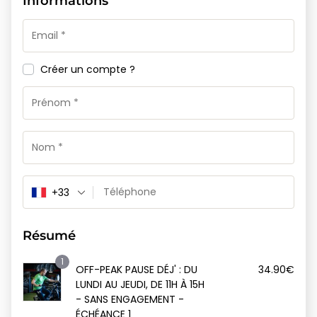
Informations
Créer un compte ?
+33
Résumé
1
OFF-PEAK PAUSE DÉJ' : DU
34.90
€
LUNDI AU JEUDI, DE 11H À 15H
- SANS ENGAGEMENT -
ÉCHÉANCE 1