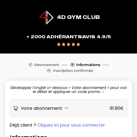
4D GYM CLUB
+ 2000 ADHÉRANTS
AVIS 4.9/5





Abonnement
Informations
Inscription confirmée
Développez l’onglet ci-dessous « Votre abonnement » pour voir
le détail et appliquer un code promo. ↓
Votre abonnement
91.90
€
Déjà client ?
Cliquez ici pour vous connecter