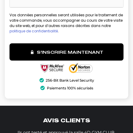
Vos données personnelles seront utilisées pour le traitement de
votre commande, vous accompagner au cours de votre visite
du site web, et pour d’autres raisons décrites dans notre
politique de confidentialité
.
S'INSCRIRE MAINTENANT
256-Bit Bank Level Security
Paiements 100% sécurisés
AVIS CLIENTS
Ils ont testé et approuvé la salle 4D GYM CLUB.