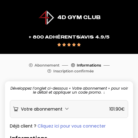
4D GYM CLUB
+ 800 ADHÉRENTS
AVIS 4.9/5





Abonnement
Informations
Inscription confirmée
Développez l’onglet ci-dessous « Votre abonnement » pour voir
le détail et appliquer un code promo. ↓
Votre abonnement
101.90
€
Déjà client ?
Cliquez ici pour vous connecter