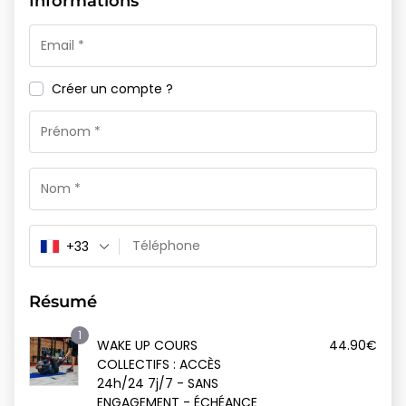
Informations
Créer un compte ?
+33
Résumé
1
WAKE UP COURS
44.90
€
COLLECTIFS : ACCÈS
24h/24 7j/7 - SANS
ENGAGEMENT - ÉCHÉANCE